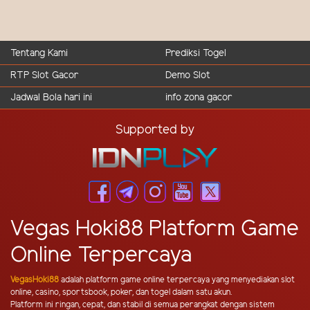
Tentang Kami
Prediksi Togel
RTP Slot Gacor
Demo Slot
Jadwal Bola hari ini
info zona gacor
Supported by
Vegas Hoki88 Platform Game
Online Terpercaya
VegasHoki88
adalah platform game online terpercaya yang menyediakan slot
online, casino, sportsbook, poker, dan togel dalam satu akun.
Platform ini ringan, cepat, dan stabil di semua perangkat dengan sistem