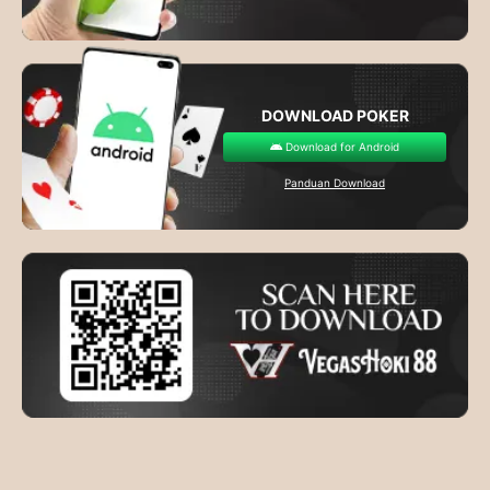
DOWNLOAD POKER
Download for Android
Panduan Download