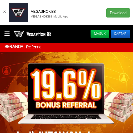
×
VEGASHOKI88
Download
VEGASHOKI88 Mobile App
MASUK
DAFTAR
BERANDA
Referral