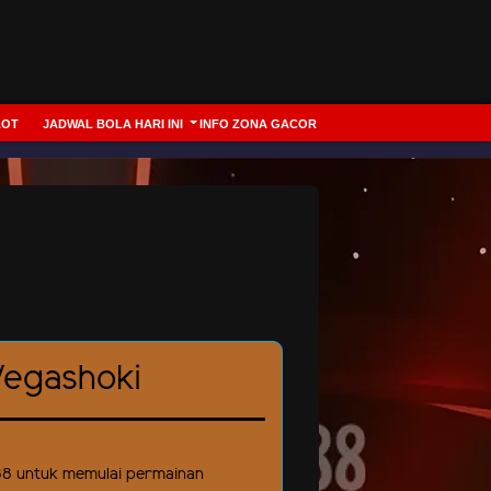
LOT
JADWAL BOLA HARI INI
INFO ZONA GACOR
Vegashoki
 88 untuk memulai permainan