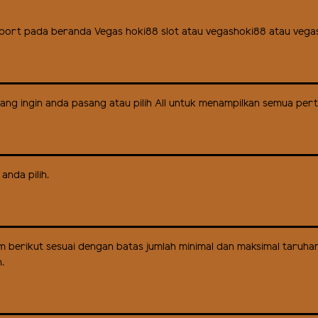
E-sport pada beranda Vegas hoki88 slot atau vegashoki88 atau vega
 yang ingin anda pasang atau pilih All untuk menampilkan semua per
 anda pilih.
m berikut sesuai dengan batas jumlah minimal dan maksimal taruha
.