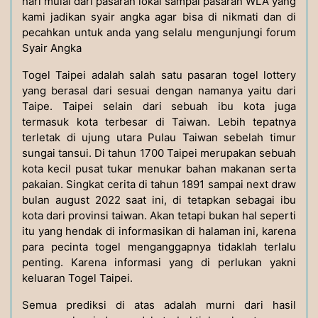
hari mulai dari pasaran lokal sampai pasaran WLA yang
kami jadikan syair angka agar bisa di nikmati dan di
pecahkan untuk anda yang selalu mengunjungi forum
Syair Angka
Togel Taipei adalah salah satu pasaran togel lottery
yang berasal dari sesuai dengan namanya yaitu dari
Taipe. Taipei selain dari sebuah ibu kota juga
termasuk kota terbesar di Taiwan. Lebih tepatnya
terletak di ujung utara Pulau Taiwan sebelah timur
sungai tansui. Di tahun 1700 Taipei merupakan sebuah
kota kecil pusat tukar menukar bahan makanan serta
pakaian. Singkat cerita di tahun 1891 sampai next draw
bulan august 2022 saat ini, di tetapkan sebagai ibu
kota dari provinsi taiwan. Akan tetapi bukan hal seperti
itu yang hendak di informasikan di halaman ini, karena
para pecinta togel menganggapnya tidaklah terlalu
penting. Karena informasi yang di perlukan yakni
keluaran Togel Taipei.
Semua prediksi di atas adalah murni dari hasil