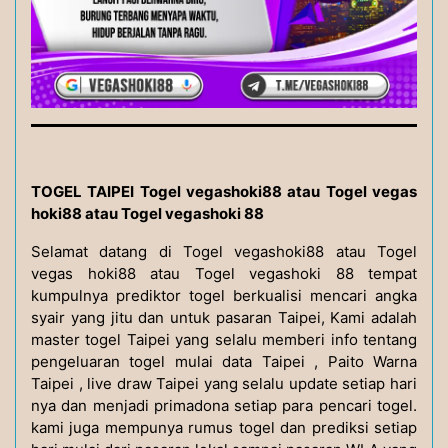
TOGEL TAIPEI Togel vegashoki88 atau Togel vegas
hoki88 atau Togel vegashoki 88
Selamat datang di Togel vegashoki88 atau Togel
vegas hoki88 atau Togel vegashoki 88 tempat
kumpulnya prediktor togel berkualisi mencari angka
syair yang jitu dan untuk pasaran Taipei, Kami adalah
master togel Taipei yang selalu memberi info tentang
pengeluaran togel mulai data Taipei , Paito Warna
Taipei , live draw Taipei yang selalu update setiap hari
nya dan menjadi primadona setiap para pencari togel.
kami juga mempunya rumus togel dan prediksi setiap