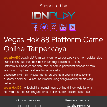
Supported by
Vegas Hoki88 Platform Game
Online Terpercaya
VegasHoki88
adalah platform game online terpercaya yang menyediakan slot
online, casino, sportsbook, poker, dan togel dalam satu akun.
Platform ini ringan, cepat, dan stabil di semua perangkat dengan sistem
keamanan tinggi serta akses tanpa hambatan.
Dilengkapi fitur RTP live, bonus harian, promo menarik, serta layanan
customer service 24 jam untuk mendukung pengalaman bermain yang
maksimal.
Vegas Hoki88
menjadi pilihan pemain game online di Indonesia karena
menyediakan hiburan lengkap, praktis, dan mudah diakses kapan saja.
Dukungan Perangkat :
Keamanan Terjamin :