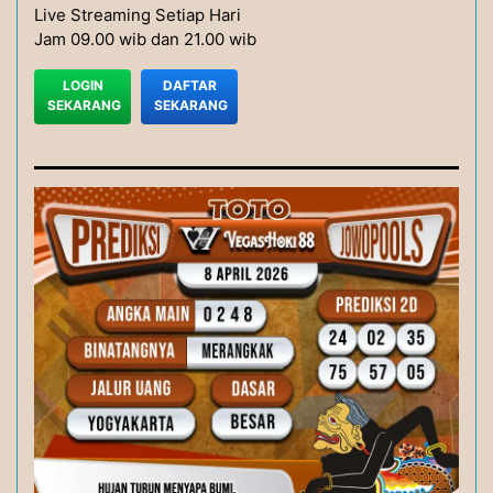
Live Streaming Setiap Hari
Jam 09.00 wib dan 21.00 wib
LOGIN
DAFTAR
SEKARANG
SEKARANG