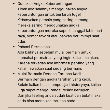
Gunakan Angka Keberuntungan
Tidak ada salahnya menggunakan angka
keberuntungan untuk bertaruh togel
Kebanyakan pemain yang sering menang,
mereka sering menggunakan angka
keberuntungan mereka seperti tanggal lahir, hari
raya, nomor favorit atau bahkan dari mimpi saat
tidur.
Pahami Permainan
Ada baiknya sebelum mulai bermain untuk
memahai permainan yang ingin kalian mainkan.
Karena terkadan ada informasi penting yang
kalian lewatkan saat sedang bermain.
Mulai Bermain Dengan Taruhan Kecil
Bermain dengan angka taruhan yang kecil.
Selain kalian bisa mempelajari historynya, kalian
juga dapat menggurangai resiko kerugian.
Dan jika feeling anda sudah kuat dan bulat maka
anda bisa menaikan taruhan anda.